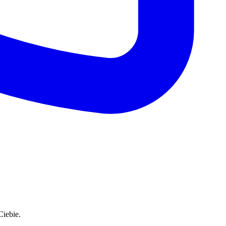
Ciebie.