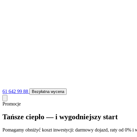
61 642 99 88
Bezpłatna wycena
Promocje
Tańsze ciepło — i wygodniejszy start
Pomagamy obniżyć koszt inwestycji: darmowy dojazd, raty od 0% i w