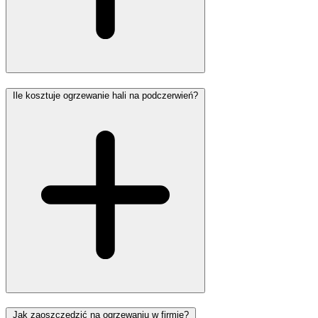
Ile kosztuje ogrzewanie hali na podczerwień?
Jak zaoszczędzić na ogrzewaniu w firmie?