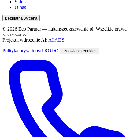
Sklep
O nas
Bezpłatna wycena
© 2026 Eco Partner — najtanszeogrzewanie.pl. Wszelkie prawa
zastrzeżone.
Projekt i wdrożenie AI:
AI ADS
Polityka prywatności
RODO
Ustawienia cookies