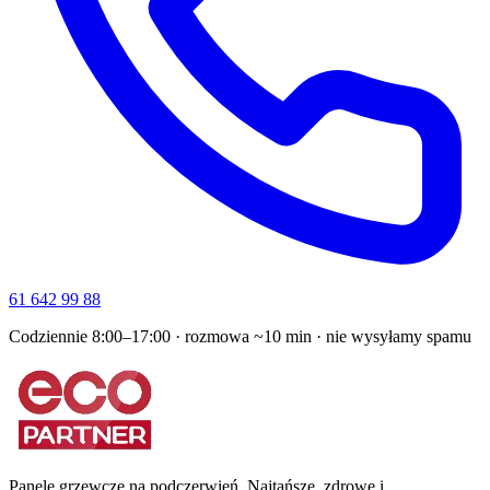
61 642 99 88
Codziennie 8:00–17:00 · rozmowa ~10 min · nie wysyłamy spamu
Panele grzewcze na podczerwień. Najtańsze, zdrowe i