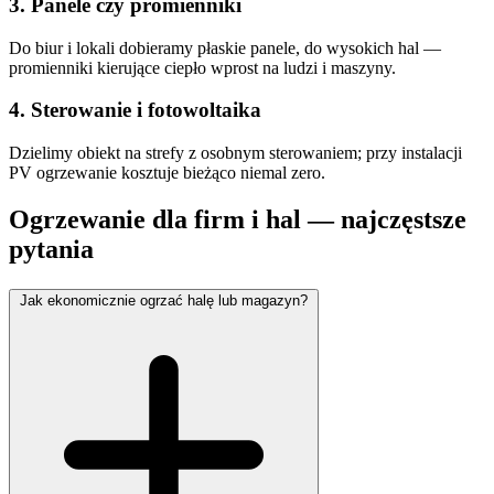
3. Panele czy promienniki
Do biur i lokali dobieramy płaskie panele, do wysokich hal —
promienniki kierujące ciepło wprost na ludzi i maszyny.
4. Sterowanie i fotowoltaika
Dzielimy obiekt na strefy z osobnym sterowaniem; przy instalacji
PV ogrzewanie kosztuje bieżąco niemal zero.
Ogrzewanie dla firm i hal — najczęstsze
pytania
Jak ekonomicznie ogrzać halę lub magazyn?