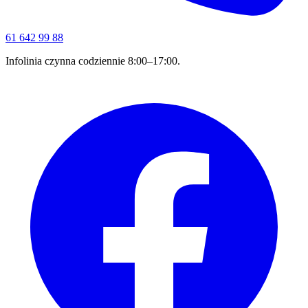
61 642 99 88
Infolinia czynna codziennie 8:00–17:00.