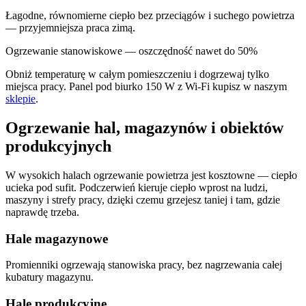
Łagodne, równomierne ciepło bez przeciągów i suchego powietrza
— przyjemniejsza praca zimą.
Ogrzewanie stanowiskowe — oszczędność nawet do 50%
Obniż temperaturę w całym pomieszczeniu i dogrzewaj tylko
miejsca pracy. Panel pod biurko 150 W z Wi‑Fi kupisz w naszym
sklepie
.
Ogrzewanie hal, magazynów i obiektów
produkcyjnych
W wysokich halach ogrzewanie powietrza jest kosztowne — ciepło
ucieka pod sufit. Podczerwień kieruje ciepło wprost na ludzi,
maszyny i strefy pracy, dzięki czemu grzejesz taniej i tam, gdzie
naprawdę trzeba.
Hale magazynowe
Promienniki ogrzewają stanowiska pracy, bez nagrzewania całej
kubatury magazynu.
Hale produkcyjne