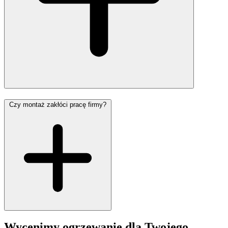
Czy montaż zakłóci pracę firmy?
Wycenimy ogrzewanie dla Twojego