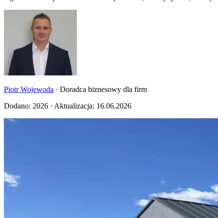
Piotr Wojewoda
· Doradca biznesowy dla firm
Dodano:
2026
· Aktualizacja:
16.06.2026